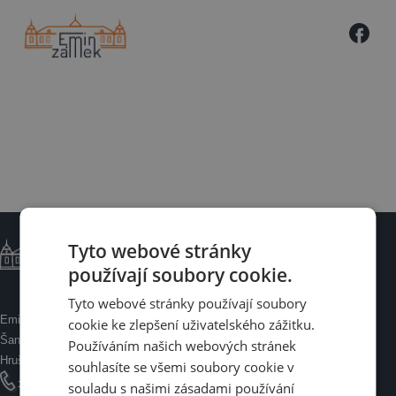
Tyto webové stránky
používají soubory cookie.
Tyto webové stránky používají soubory
Emin Zámek
cookie ke zlepšení uživatelského zážitku.
Šanov 275, 671 67
Používáním našich webových stránek
Hrušovany nad Jevišovkou
souhlasíte se všemi soubory cookie v
+420 515 229 151
souladu s našimi zásadami používání