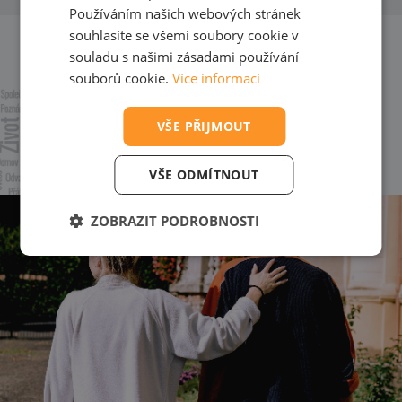
Používáním našich webových stránek
souhlasíte se všemi soubory cookie v
souladu s našimi zásadami používání
souborů cookie.
Více informací
VŠE PŘIJMOUT
VŠE ODMÍTNOUT
ZOBRAZIT PODROBNOSTI