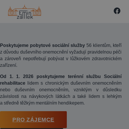
Poskytujeme pobytové sociální služby
56 klientům, kteří
z důvodu duševního onemocnění vyžadují pravidelnou péči
a zároveň nepotřebují pobývat v lůžkovém zdravotnickém
zařízení.
Od 1. 1. 2026 poskytujeme terénní službu Sociální
rehabilitace
lidem s chronickým duševním onemocněním
nebo duševním onemocněním, vzniklým v důsledku
závislosti na návykových látkách a také lidem s lehkým
a středně těžkým mentálním hendikepem.
PRO ZÁJEMCE