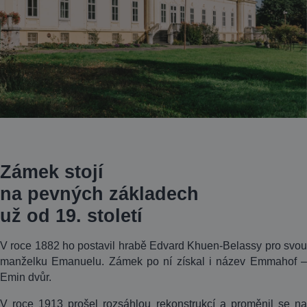
Zámek stojí
na pevných základech
už od 19. století
V roce 1882 ho postavil hrabě Edvard Khuen-Belassy pro svou
manželku Emanuelu. Zámek po ní získal i název Emmahof –
Emin dvůr.
V roce 1913 prošel rozsáhlou rekonstrukcí a proměnil se na