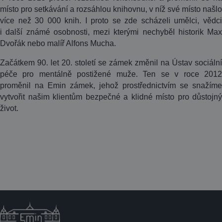
místo pro setkávání a rozsáhlou knihovnu, v níž své místo našlo
více než 30 000 knih. I proto se zde scházeli umělci, vědci
i další známé osobnosti, mezi kterými nechyběl historik Max
Dvořák nebo malíř Alfons Mucha.
Začátkem 90. let 20. století se zámek změnil na Ústav sociální
péče pro mentálně postižené muže. Ten se v roce 2012
proměnil na Emin zámek, jehož prostřednictvím se snažíme
vytvořit našim klientům bezpečné a klidné místo pro důstojný
život.