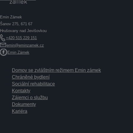
Emin Zámek
Šanov 275, 671 67
Hrušovany nad Jevišovkou
+420 515 229 151
emin@eminzamek.cz
Emin Zámek
Domov se zvláštním režimem Emin zámek
Chráněné bydlení
Sociální rehabilitace
Kontakty
Zájemci o službu
Dokumenty
Kariéra