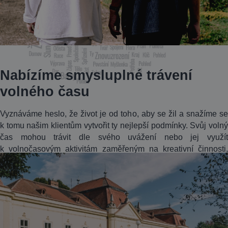
Nabízíme smysluplné trávení
volného času
Vyznáváme heslo, že život je od toho, aby se žil a snažíme se
k tomu našim klientům vytvořit ty nejlepší podmínky. Svůj volný
čas mohou trávit dle svého uvážení nebo jej využít
k volnočasovým aktivitám zaměřeným na kreativní činnosti,
relaxaci, společenské aktivity, vzdělávání nebo cvičení.