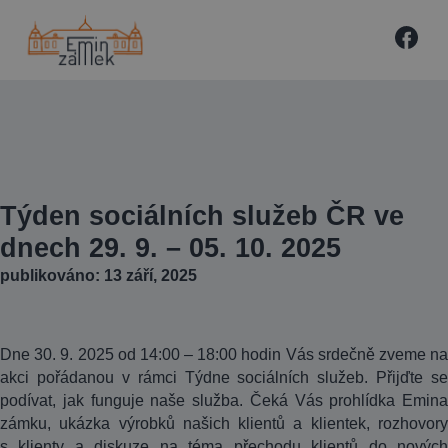
Týden sociálních služeb ČR ve
dnech 29. 9. – 05. 10. 2025
publikováno: 13 září, 2025
Dne 30. 9. 2025 od 14:00 – 18:00 hodin Vás srdečně zveme na
akci pořádanou v rámci Týdne sociálních služeb. Přijďte se
podívat, jak funguje naše služba. Čeká Vás prohlídka Emina
zámku, ukázka výrobků našich klientů a klientek, rozhovory
s klienty a diskuze na téma přechodu klientů do nových